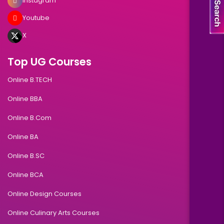
Instagram
Youtube
X
Top UG Courses
Online B.TECH
Online BBA
Online B.Com
Online BA
Online B.SC
Online BCA
Online Design Courses
Online Culinary Arts Courses