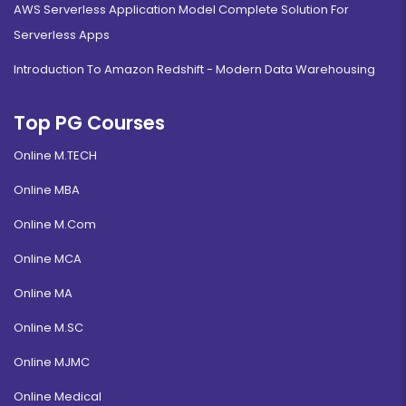
AWS Serverless Application Model Complete Solution For
Serverless Apps
Introduction To Amazon Redshift - Modern Data Warehousing
Top PG Courses
Online M.TECH
Online MBA
Online M.Com
Online MCA
Online MA
Online M.SC
Online MJMC
Online Medical