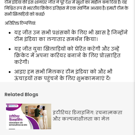
टीम इंडिया की इस शानदार जीत ने पूरे देश में खुशी का माहौल बना दिया है। यह
निश्चित रूप से भारतीय क्रिकेट इतिहास में एक स्वर्णिम अध्याय है। हमारी टीम के
सभी खिलाड़ियों को बधाई!
अतिरिक्त टिप्पणियां:
यह जीत उन सभी प्रशंसकों के लिए भी खास है जिन्होंने
टीम इंडिया का लगातार समर्थन किया।
यह जीत युवा खिलाड़ियों को प्रेरित करेगी और उन्हें
क्रिकेट में अपना करियर बनाने के लिए प्रोत्साहित
करेगी।
आइए हम सभी मिलकर टीम इंडिया को और भी
ऊंचाइयों तक पहुंचने के लिए शुभकामनाएं दें!
Related Blogs
इंटीरियर डिजाइनिंग: रचनात्मकता
और कल्पनाशीलता का मेल