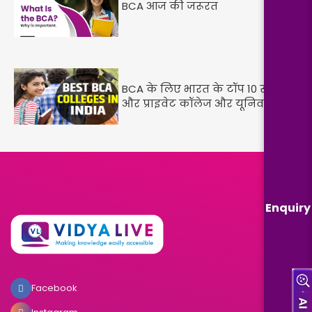
BCA आज की जरूरत
BCA के लिए भारत के टॉप 10 सरकारी
और प्राइवेट कॉलेज और यूनिवर्सिटी
Enquiry
Facebook