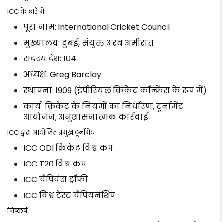
ICC के बारे में:
पूरा नाम: International Cricket Council
मुख्यालय: दुबई, संयुक्त अरब अमीरात
सदस्य देश: 104
अध्यक्ष: Greg Barclay
स्थापना: 1909 (इंपीरियल क्रिकेट कॉन्फ्रेंस के रूप में)
कार्य: क्रिकेट के नियमों का निर्धारण, टूर्नामेंट
आयोजन, अनुशासनात्मक कार्रवाई
ICC द्वारा आयोजित प्रमुख टूर्नामेंट:
ICC ODI क्रिकेट विश्व कप
ICC T20 विश्व कप
ICC चैंपियंस ट्रॉफी
ICC विश्व टेस्ट चैंपियनशिप
निष्कर्ष: