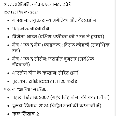
आइए इस ऐतिहासिक जीत पर एक नज़र डालते हैं:
ICC T20 विश्व कप 2024
मेजबान: संयुक्त राज्य अमेरिका और वेस्टइंडीज
फाइनल: बारबाडोस
विजेता: भारत (दक्षिण अफ्रीका को 7 रन से हराया)
मैन ऑफ द मैच (फाइनल): विराट कोहली (सर्वाधिक
रन)
मैन ऑफ द सीरीज: जसप्रीत बुमराह (सर्वश्रेष्ठ
गेंदबाजी)
भारतीय टीम के कप्तान: रोहित शर्मा
पुरस्कार राशि: BCCI द्वारा ₹125 करोड़
भारत का T20 विश्व कप इतिहास:
पहला खिताब: 2007 (महेंद्र सिंह धोनी की कप्तानी में)
दूसरा खिताब: 2024 (रोहित शर्मा की कप्तानी में)
कुल खिताब: 2