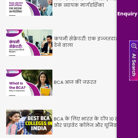
एक व्यापक मार्गदर्शिका
Enquiry
कंपनी सेक्रेटरी: एक इज्जतदार जिंदगी
देने वाला
BCA आज की जरूरत
BCA के लिए भारत के टॉप 10 सरकारी
और प्राइवेट कॉलेज और यूनिवर्सिटी