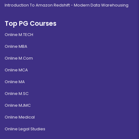
Introduction To Amazon Redshift - Modern Data Warehousing
Top PG Courses
Online M.TECH
Online MBA
Online M.Com
Online MCA
Online MA
Online M.SC
Online MJMC
Online Medical
Online Legal Studies