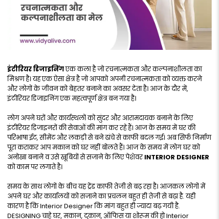
इंटीरियर डिजाइनिंग
एक कला है जो रचनात्मकता और कल्पनाशीलता का
मिश्रण है। यह एक ऐसा क्षेत्र है जो आपको अपनी रचनात्मकता को व्यक्त करने
और लोगों के जीवन को बेहतर बनाने का अवसर देता है। आज के दौर में,
इंटीरियर डिजाइनिंग एक महत्वपूर्ण क्षेत्र बन गया है।
लोग अपने घरों और कार्यस्थलों को सुंदर और आरामदायक बनाने के लिए
इंटीरियर डिजाइनरों की सेवाओं की मांग कर रहे हैं। आज के समय में घर की
परिभाषा ईट, सीमेंट और लकड़ी से बने ढांचे से काफी बदल गई। अब सिर्फ निर्माण
पूरा कराकर आप मकान को घर नहीं बोलते हैं। आज के समय में लोग घर को
अनोखा बनाने व उसे खूबियों से सजाने के लिए पेशेवर
INTERIOR DESIGNER
को काम पर लगाते है।
समय के साथ लोगों के बीच यह ट्रेंड काफी तेजी से बढ़ रहा है। आजकल लोगों में
अपने घर और कार्यालयों को सजाने का प्रचलन बहुत ही तेजी से बढ़ा है. यही
कारण है कि Interior Designer कि मांग बहुत ही ज्यादा बढ़ गयी है.
DESIGNING चाहे घर, मकान, दुकान, ऑफिस या शोरूम की हो Interior