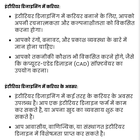
इंटीरियर डिजाइनिंग में करियर:
इंटीरियर डिजाइनिंग में करियर बनाने के लिए, आपको
अपनी रचनात्मकता और कल्पनाशीलता को विकसित
करना होगा।
आपको रंगों, बनावट, और प्रकाश व्यवस्था के बारे में
ज्ञान होना चाहिए।
आपको तकनीकी कौशल भी विकसित करने होंगे, जैसे
कि कंप्यूटर-एडेड डिज़ाइन (CAD) सॉफ़्टवेयर का
उपयोग करना।
इंटीरियर डिजाइनिंग में करियर के अवसर:
इंटीरियर डिजाइनिंग में कई तरह के करियर के अवसर
उपलब्ध हैं। आप एक इंटीरियर डिजाइन फर्म में काम
कर सकते हैं, या अपना खुद का व्यवसाय शुरू कर
सकते हैं।
आप आवासीय, वाणिज्यिक, या संस्थागत इंटीरियर
डिजाइन में विशेषज्ञता प्राप्त कर सकते हैं।