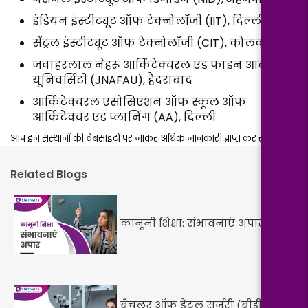
इंडियन इंस्टीट्यूट ऑफ टेक्नोलॉजी (IIT), दिल्ली
सेंट्रल इंस्टीट्यूट ऑफ टेक्नोलॉजी (CIT), कोलकाता
जवाहरलाल नेहरू आर्किटेक्चरल एंड फाइन आर्ट्स
यूनिवर्सिटी (JNAFAU), हैदराबाद
आर्किटेक्चरल एसोसिएशन ऑफ स्कूल ऑफ
आर्किटेक्चर एंड प्लानिंग (AA), दिल्ली
आप इन संस्थानों की वेबसाइटों पर जाकर अधिक जानकारी प्राप्त कर सकते हैं।
Related Blogs
कानूनी शिक्षा: संभावनाएं अपार
बैचलर ऑफ डेंटल सर्जरी (बीडीएस):