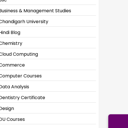
Business & Management Studies
Chandigarh University
Hindi Blog
Chemistry
Cloud Computing
Commerce
Computer Courses
Data Analysis
Dentistry Certificate
Design
DU Courses