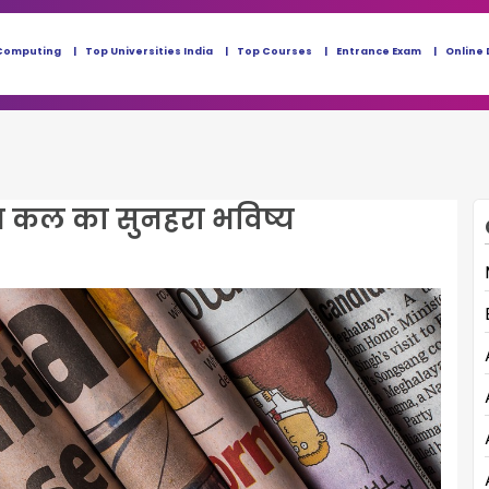
Computing
Top Universities India
Top Courses
Entrance Exam
Online 
ब कल का सुनहरा भविष्य