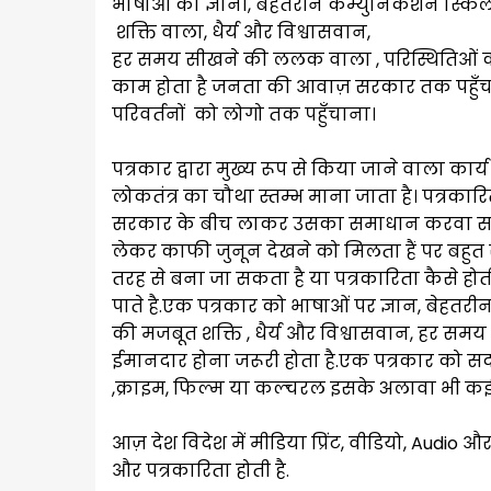
भाषाओं का ज्ञानी, बेहतरीन कम्युनिकेशन स्क
शक्ति वाला, धैर्य और विश्वासवान,
हर समय सीखने की ललक वाला , परिस्थितिओं 
काम होता है जनता की आवाज़ सरकार तक पहुँ
परिवर्तनों को लोगो तक पहुँचाना।
पत्रकार द्वारा मुख्य रूप से किया जाने वाला कार्
लोकतंत्र का चौथा स्तम्भ माना जाता है। पत्रकारित
सरकार के बीच लाकर उसका समाधान करवा सकता 
लेकर काफी जुनून देखने को मिलता हैं पर बहु
तरह से बना जा सकता है या पत्रकारिता कैसे होती
पाते है.एक पत्रकार को भाषाओं पर ज्ञान, बेहत
की मजबूत शक्ति , धैर्य और विश्वासवान, हर 
ईमानदार होना जरूरी होता है.एक पत्रकार को 
,क्राइम, फिल्म या कल्चरल इसके अलावा भी कई
आज़ देश विदेश में मीडिया प्रिंट, वीडियो, Audio औ
और पत्रकारिता होती है.