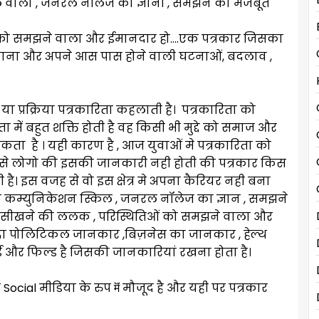
िल वाला , जनरल नॉलेज का ज्ञानी , समझने की मजबूत
को समझने वाला और ईमानदार हो….एक पत्रकार जिसका
चाना और अपने आस पास होने वाली घटनाओं, बदलाव ,
य या प्रक्रिया पत्रकारिता कहलाती है। पत्रकारिता को
ा में बहुत शक्ति होती है वह किसी भी मुद्दे को समाज और
है । यही कारण है , आज युवाओं मे पत्रकारिता को
त से लोगो की इसकी जानकारी नही होती की पत्रकार किस
 है। इस वजह से वो इस क्षेत्र मे अपना कैरियर नही बना
रीन कम्युनिकेशन स्किल , जनरल नॉलेज का ज्ञान , समझने
समय सीखने की ललक , परिस्थितिओं को समझने वाला और
सदा पोलिटिकल जानकार ,बिज़नेस का जानकार , हेल्थ
 और फिल्ड है जिसकी जानकारियां रखना होता है।
र Social मीडिया के रुप मॆं मौजूद है और यही पर पत्रकार