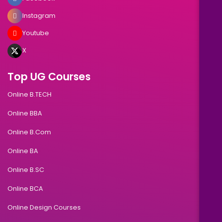
Instagram
Youtube
X
Top UG Courses
Online B.TECH
Online BBA
Online B.Com
Online BA
Online B.SC
Online BCA
Online Design Courses