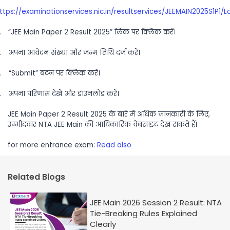
ttps://examinationservices.nic.in/resultservices/JEEMAIN2025S1P1/L
.
“JEE Main Paper 2 Result 2025”
लिंक
पर
क्लिक
करें।
.
अपना
आवेदन
संख्या
और
जन्म
तिथि
दर्ज
करें।
.
“Submit”
बटन
पर
क्लिक
करें।
.
अपना
परिणाम
देखें
और
डाउनलोड
करें।
JEE Main Paper 2 Result 2025
के
बारे
में
अधिक
जानकारी
के
लिए
,
उम्मीदवार
NTA JEE Main
की
आधिकारिक
वेबसाइट
देख
सकते
हैं।
for more entrance exam:
Read also
Related Blogs
JEE Main 2026 Session 2 Result: NTA
Tie-Breaking Rules Explained
Clearly