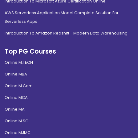
Introduction To Microsoft Azure Certification Online
AWS Serverless Application Model Complete Solution For
Serverless Apps
Introduction To Amazon Redshift - Modern Data Warehousing
Top PG Courses
Online M.TECH
Online MBA
Online M.Com
Online MCA
Online MA
Online M.SC
Online MJMC