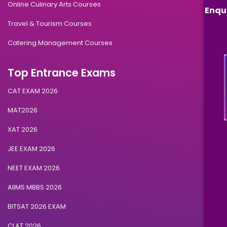
Online Culinary Arts Courses
Enqu
Travel & Tourism Courses
Catering Management Courses
Top Entrance Exams
CAT EXAM 2026
MAT2026
XAT 2026
JEE EXAM 2026
NEET EXAM 2026
AIIMS MBBS 2026
BITSAT 2026 EXAM
CLAT 2026