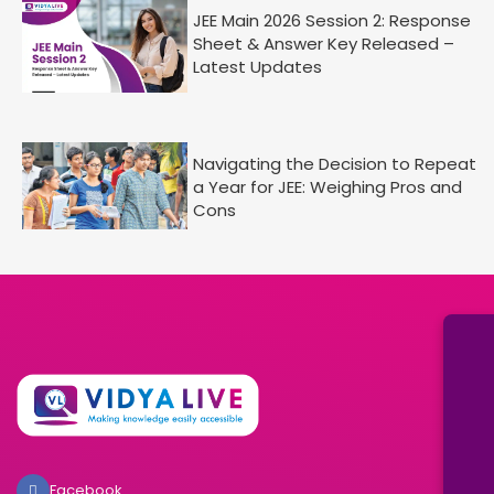
JEE Main 2026 Session 2: Response
Sheet & Answer Key Released –
Latest Updates
Navigating the Decision to Repeat
a Year for JEE: Weighing Pros and
Cons
Facebook