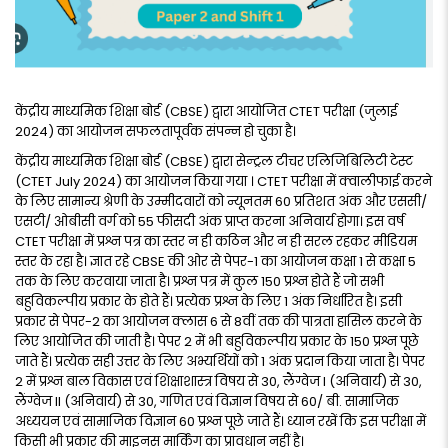
केंद्रीय माध्यमिक शिक्षा बोर्ड (CBSE) द्वारा आयोजित CTET परीक्षा (जुलाई
2024) का आयोजन सफलतापूर्वक संपन्न हो चुका है।
केंद्रीय माध्यमिक शिक्षा बोर्ड (CBSE) द्वारा सेन्ट्रल टीचर एलिजिबिलिटी टेस्ट
(CTET July 2024) का आयोजन किया गया । CTET परीक्षा में क्वालीफाई करने
के लिए सामान्य श्रेणी के उम्मीदवारों को न्यूनतम 60 प्रतिशत अंक और एससी/
एसटी/ ओबीसी वर्ग को 55 फीसदी अंक प्राप्त करना अनिवार्य होगा। इस वर्ष
CTET परीक्षा में प्रश्न पत्र का स्तर न ही कठिन और न ही सरल रहकर मीडियम
स्तर के रहा है। ज्ञात रहे CBSE की ओर से पेपर-1 का आयोजन कक्षा 1 से कक्षा 5
तक के लिए करवाया जाता है। प्रश्न पत्र में कुल 150 प्रश्न होते हैं जो सभी
बहुविकल्पीय प्रकार के होते हैं। प्रत्येक प्रश्न के लिए 1 अंक निर्धारित है। इसी
प्रकार से पेपर-2 का आयोजन क्लास 6 से 8वीं तक की पात्रता हासिल करने के
लिए आयोजित की जाती है। पेपर 2 में भी बहुविकल्पीय प्रकार के 150 प्रश्न पूछे
जाते हैं। प्रत्येक सही उत्तर के लिए अभ्यर्थियों को 1 अंक प्रदान किया जाता है। पेपर
2 में प्रश्न बाल विकास एवं शिक्षाशास्त्र विषय से 30, लैंग्वेज I (अनिवार्य) से 30,
लैंग्वेज II (अनिवार्य) से 30, गणित एवं विज्ञान विषय से 60/ बी. सामाजिक
अध्ययन एवं सामाजिक विज्ञान 60 प्रश्न पूछे जाते हैं। ध्यान रखें कि इस परीक्षा में
किसी भी प्रकार की माइनस मार्किंग का प्रावधान नहीं है।