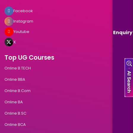
Facebook
Instagram
Youtube
Enquiry
X
Top UG Courses
Online B.TECH
Online BBA
Online B.Com
Online BA
Online B.SC
Online BCA