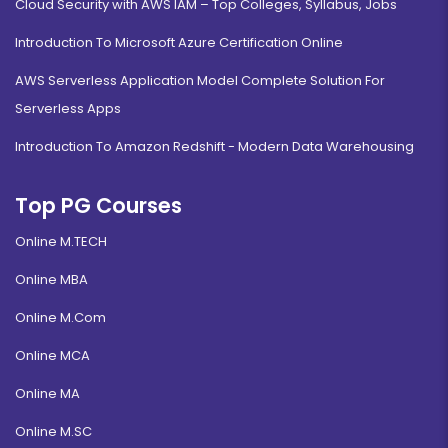
Cloud Security with AWS IAM – Top Colleges, Syllabus, Jobs
Introduction To Microsoft Azure Certification Online
AWS Serverless Application Model Complete Solution For
Serverless Apps
Introduction To Amazon Redshift - Modern Data Warehousing
Top PG Courses
Online M.TECH
Online MBA
Online M.Com
Online MCA
Online MA
Online M.SC