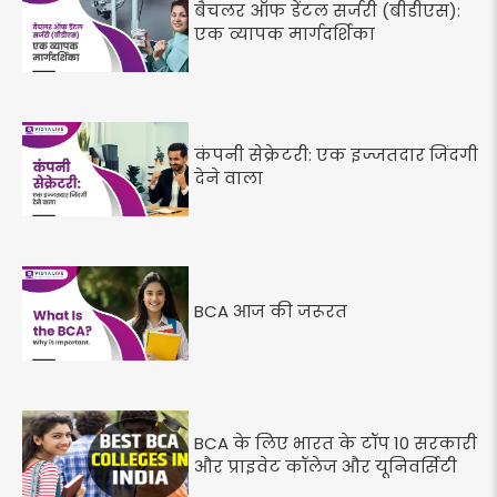
बैचलर ऑफ डेंटल सर्जरी (बीडीएस):
एक व्यापक मार्गदर्शिका
कंपनी सेक्रेटरी: एक इज्जतदार जिंदगी
देने वाला
BCA आज की जरूरत
BCA के लिए भारत के टॉप 10 सरकारी
और प्राइवेट कॉलेज और यूनिवर्सिटी