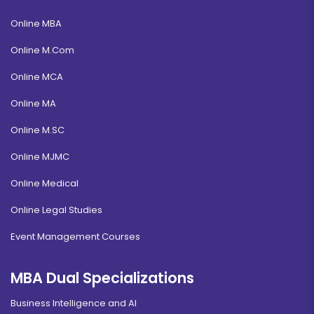
Online MBA
Online M.Com
Online MCA
Online MA
Online M.SC
Online MJMC
Online Medical
Online Legal Studies
Event Management Courses
MBA Dual Specializations
Business Intelligence and AI