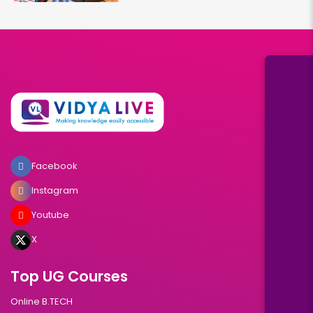
Facebook
Instagram
Youtube
X
Top UG Courses
Online B.TECH