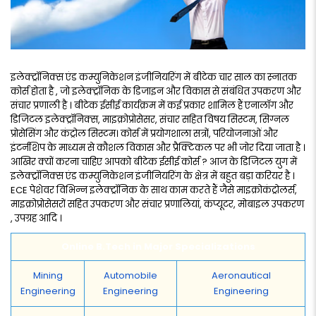
इलेक्ट्रॉनिक्स एंड कम्युनिकेशन इंजीनियरिंग में बीटेक चार साल का स्नातक
कोर्स होता है , जो इलेक्ट्रॉनिक के डिजाइन और विकास से संबंधित उपकरण और
संचार प्रणाली है । बीटेक ईसीई कार्यक्रम में कई प्रकार शामिल हैं एनालॉग और
डिजिटल इलेक्ट्रॉनिक्स, माइक्रोप्रोसेसर, संचार सहित विषय सिस्टम, सिग्नल
प्रोसेसिंग और कंट्रोल सिस्टम। कोर्स में प्रयोगशाला सत्रों, परियोजनाओं और
इंटर्नशिप के माध्यम से कौशल विकास और प्रैक्टिकल पर भी जोर दिया जाता है ।
आखिर क्यों करना चाहिए आपको बीटेक ईसीई कोर्स ? आज के डिजिटल युग में
इलेक्ट्रॉनिक्स एंड कम्युनिकेशन इंजीनियरिंग के क्षेत्र में बहुत बड़ा करियर है ।
ECE पेशेवर विभिन्न इलेक्ट्रॉनिक के साथ काम करते हैं जैसे माइक्रोकंट्रोलर्स,
माइक्रोप्रोसेसरों सहित उपकरण और संचार प्रणालियां, कंप्यूटर, मोबाइल उपकरण
, उपग्रह आदि ।
Online B.Tech in Major Specializations
Mining
Automobile
Aeronautical
Engineering
Engineering
Engineering