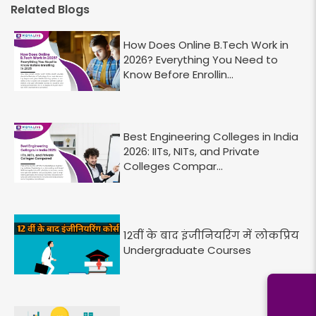
Related Blogs
How Does Online B.Tech Work in
2026? Everything You Need to
Know Before Enrollin...
Best Engineering Colleges in India
2026: IITs, NITs, and Private
Colleges Compar...
12वीं के बाद इंजीनियरिंग में लोकप्रिय
Undergraduate Courses