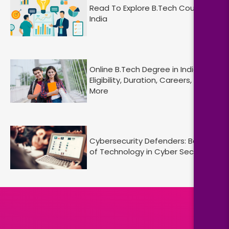
Read To Explore B.Tech Course in
India
Online B.Tech Degree in India:
Eligibility, Duration, Careers, and
More
Cybersecurity Defenders: Bachelor
of Technology in Cyber Security