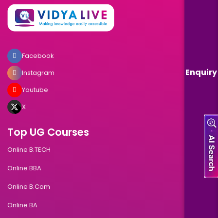
Facebook
Enquiry
Instagram
Youtube
X
Top UG Courses
Online B.TECH
Online BBA
Online B.Com
Online BA