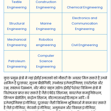
Textile
Construction
Engineering
Engineering
Chemical Engineering
Electronics and
Structural
Marine
Communication
Engineering
Engineering
Engineering
Mechanical
Robotics
Engineering
engineering
Civil Engineering
Computer
Petroleum
Science
Engineering
Engineering
कुछ प्रमुख क्षेत्रों में जहां ईसीई स्नातकों को नौकरी के अवसर मिल सकते हैं उनमें
शामिल हैं दूरसंचार, सूचना प्रौद्योगिकी, उपभोक्ता इलेक्ट्रॉनिक्स, एयरोस्पेस और
रक्षा, स्वास्थ्य देखभाल, और मोटर वाहन उद्योग। ईसीई पेशेवर विभिन्न क्षेत्रों में
विशेषज्ञता प्राप्त कर सकते हैं जैसे एंबेडेड सिस्टम्स, वायरलेस कम्युनिकेशन,
सिग्नल प्रोसेसिंग, कंट्रोल सिस्टम, वीएलएसआई डिज़ाइन आदि । वे
इलेक्ट्रॉनिक्स इंजीनियर, दूरसंचार जैसी विभिन्न भूमिकाओं में काम कर सकते
हैं जैसे इंजीनियर, नेटवर्क इंजीनियर, अनुसंधान और विकास इंजीनियर,